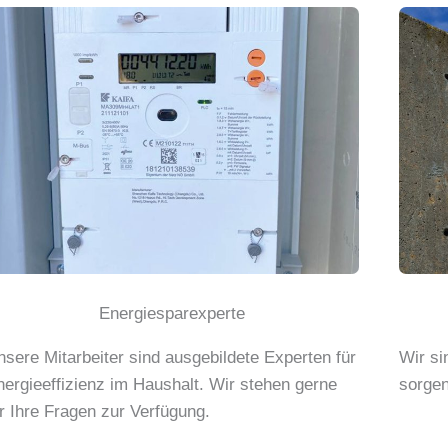
Energiesparexperte
nsere Mitarbeiter sind ausgebildete Experten für
Wir si
nergieeffizienz im Haushalt. Wir stehen gerne
sorgen
ür Ihre Fragen zur Verfügung.