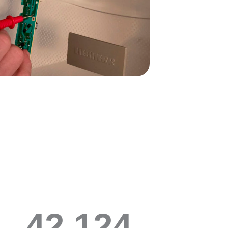
42,564