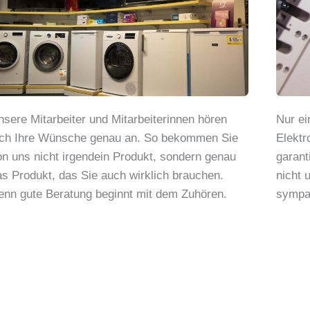
nsere Mitarbeiter und Mitarbeiterinnen hören
Nur ei
ich Ihre Wünsche genau an. So bekommen Sie
Elektr
on uns nicht irgendein Produkt, sondern genau
garant
as Produkt, das Sie auch wirklich brauchen.
nicht 
enn gute Beratung beginnt mit dem Zuhören.
sympat