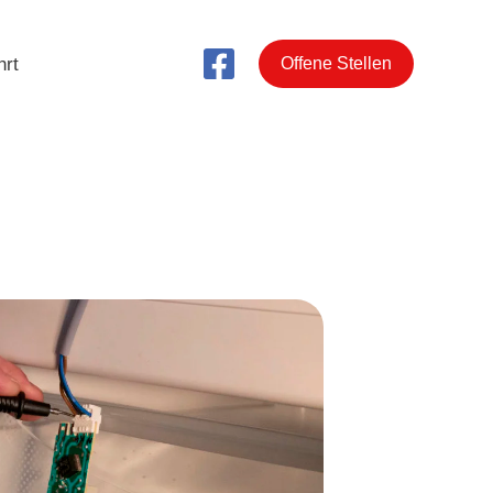
hrt
Offene Stellen