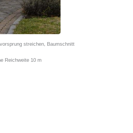
hvorsprung streichen, Baumschnitt
che Reichweite 10 m