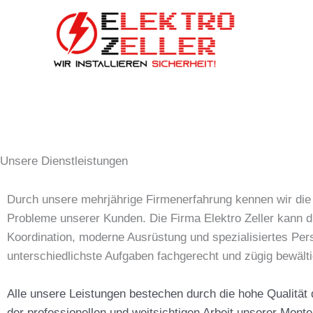
Zum
Inhalt
springen
Unsere Dienstleistungen
Durch unsere mehrjährige Firmenerfahrung kennen wir di
Probleme unserer Kunden. Die Firma Elektro Zeller kann du
Koordination, moderne Ausrüstung und spezialisiertes Per
unterschiedlichste Aufgaben fachgerecht und zügig bewält
Alle unsere Leistungen bestechen durch die hohe Qualität
der professionellen und weitsichtigen Arbeit unserer Monteu