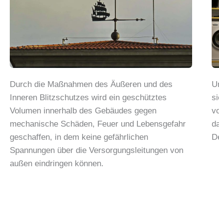
Durch die Maßnahmen des Äußeren und des
U
Inneren Blitzschutzes wird ein geschütztes
s
Volumen innerhalb des Gebäudes gegen
v
mechanische Schäden, Feuer und Lebensgefahr
d
geschaffen, in dem keine gefährlichen
D
Spannungen über die Versorgungsleitungen von
außen eindringen können.