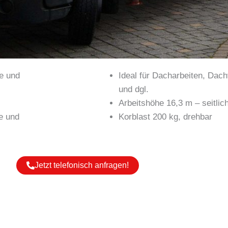
ce und
Ideal für Dacharbeiten, Dac
und dgl.
Arbeitshöhe 16,3 m – seitli
Korblast 200 kg, drehbar
e und
Jetzt telefonisch anfragen!