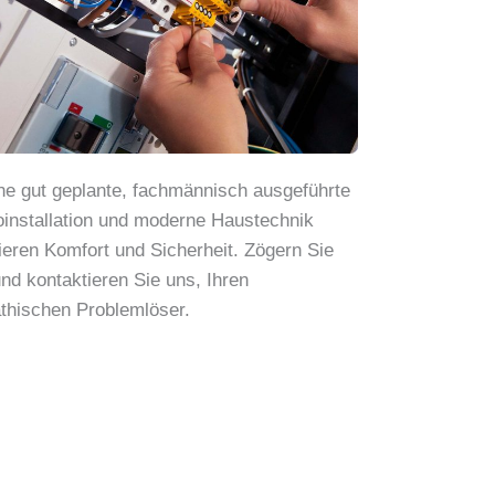
ne gut geplante, fachmännisch ausgeführte
oinstallation und moderne Haustechnik
ieren Komfort und Sicherheit. Zögern Sie
und kontaktieren Sie uns, Ihren
hischen Problemlöser.